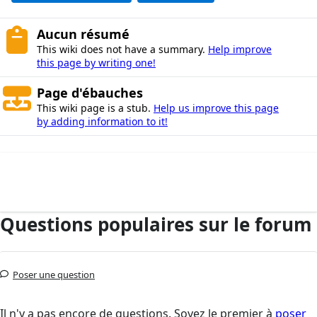
Aucun résumé
This wiki does not have a summary.
Help improve
this page by writing one!
Page d'ébauches
This wiki page is a stub.
Help us improve this page
by adding information to it!
Questions populaires sur le forum
Poser une question
Il n'y a pas encore de questions. Soyez le premier à
poser