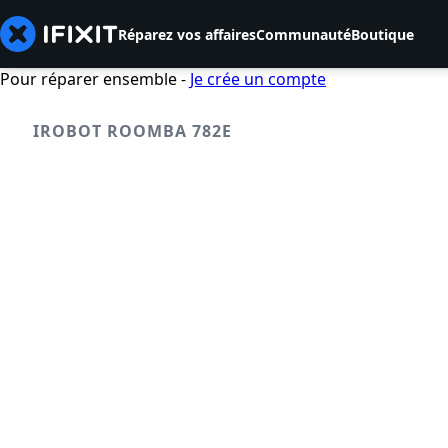
Réparez vos affaires
Communauté
Boutique
Pour réparer ensemble -
Je crée un compte
IROBOT ROOMBA 782E