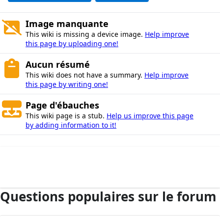
Image manquante
This wiki is missing a device image.
Help improve
this page by uploading one!
Aucun résumé
This wiki does not have a summary.
Help improve
this page by writing one!
Page d'ébauches
This wiki page is a stub.
Help us improve this page
by adding information to it!
Questions populaires sur le forum