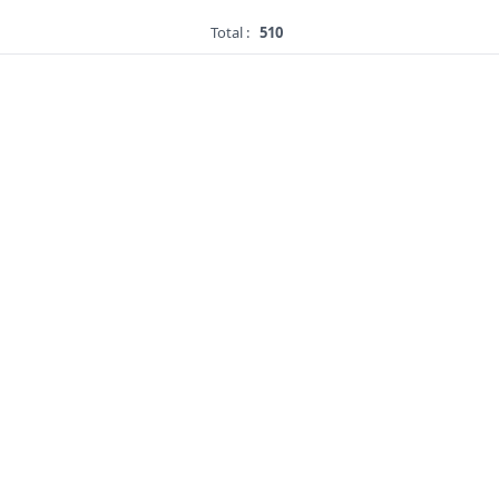
Total :
510