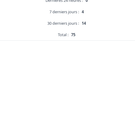
Dernières 24 heures :
0
7 derniers jours :
4
30 derniers jours :
14
Total :
75