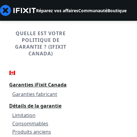
Réparez vos affaires
Communauté
Boutique
QUELLE EST VOTRE
POLITIQUE DE
GARANTIE ? (IFIXIT
CANADA)
🇨🇦
Garanties iFixit Canada
Garanties fabricant
Détails de la garantie
Limitation
Consommables
Produits anciens