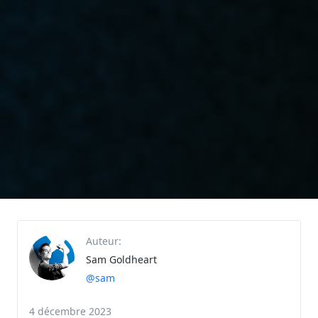
Auteur:
Sam Goldheart
@sam
4 décembre 2023