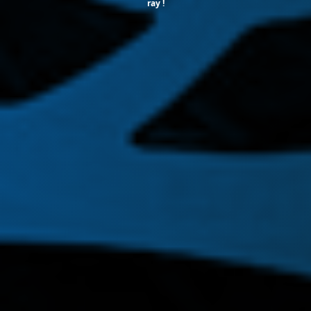
ray !