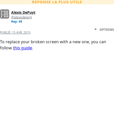
RÉPONSE LA PLUS UTILE
Alexis DePuyt
@alexisdepuyt
Rep: 49
OPTIONS
PUBLIÉ:
15 AVR. 2015
To replace your broken screen with a new one, you can
follow
this guide
.