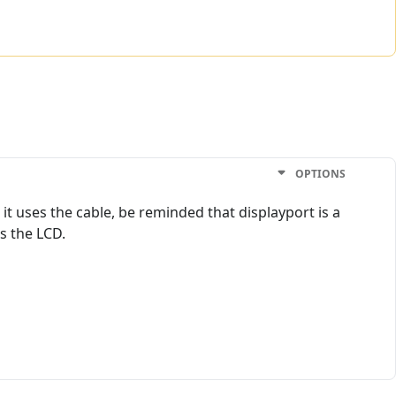
OPTIONS
t uses the cable, be reminded that displayport is a
's the LCD.