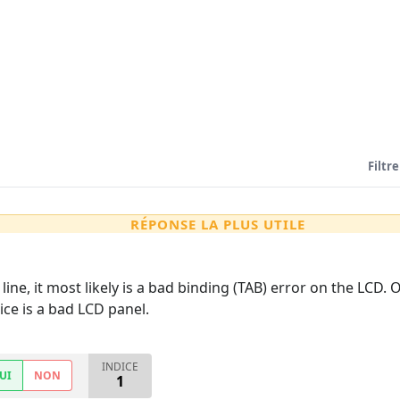
Filtre
RÉPONSE LA PLUS UTILE
cal line, it most likely is a bad binding (TAB) error on the L
ice is a bad LCD panel.
INDICE
UI
NON
1