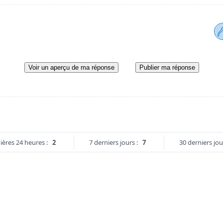
Voir un aperçu de ma réponse
Publier ma réponse
ières 24 heures :
2
7 derniers jours :
7
30 derniers jou