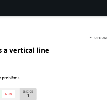
OPTION
 a vertical line
me problème
INDICE
NON
1