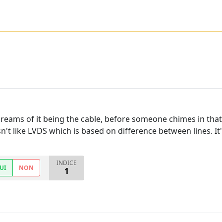
eams of it being the cable, before someone chimes in that i
n't like LVDS which is based on difference between lines. It
INDICE
UI
NON
1