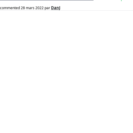
DanJ
commented
28 mars 2022
par