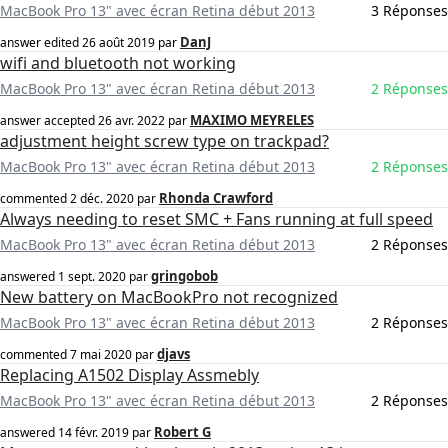
MacBook Pro 13" avec écran Retina début 2013
3 Réponses
DanJ
answer edited
26 août 2019
par
wifi and bluetooth not working
MacBook Pro 13" avec écran Retina début 2013
2 Réponses
MAXIMO MEYRELES
answer accepted
26 avr. 2022
par
adjustment height screw type on trackpad?
MacBook Pro 13" avec écran Retina début 2013
2 Réponses
Rhonda Crawford
commented
2 déc. 2020
par
Always needing to reset SMC + Fans running at full speed
MacBook Pro 13" avec écran Retina début 2013
2 Réponses
gringobob
answered
1 sept. 2020
par
New battery on MacBookPro not recognized
MacBook Pro 13" avec écran Retina début 2013
2 Réponses
djavs
commented
7 mai 2020
par
Replacing A1502 Display Assmebly
MacBook Pro 13" avec écran Retina début 2013
2 Réponses
Robert G
answered
14 févr. 2019
par