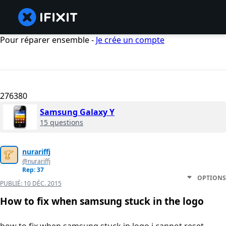
Pour réparer ensemble -
Je crée un compte
276380
Samsung Galaxy Y
15 questions
nurariffj
@nurariffj
Rep: 37
OPTIONS
PUBLIÉ:
10 DÉC. 2015
How to fix when samsung stuck in the logo