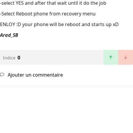
-select YES and after that wait until it do the job
-Select Reboot phone from recovery menu
ENLOY :D your phone will be reboot and starts up xD
Arad_SB
0
Indice
Ajouter un commentaire