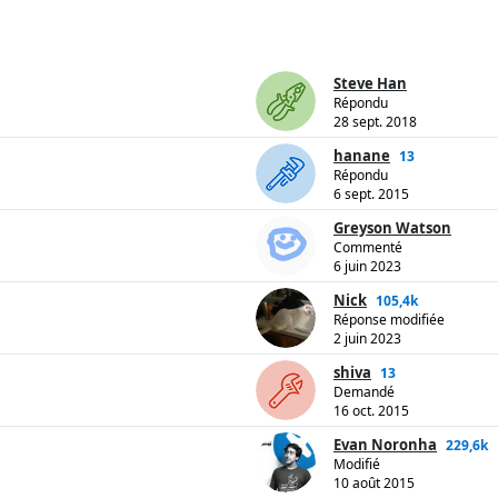
Steve Han
Répondu
28 sept. 2018
hanane
13
Répondu
6 sept. 2015
Greyson Watson
Commenté
6 juin 2023
Nick
105,4k
Réponse modifiée
2 juin 2023
shiva
13
Demandé
16 oct. 2015
Evan Noronha
229,6k
Modifié
10 août 2015