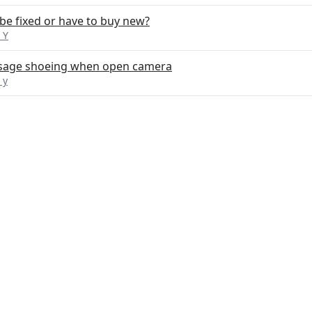
be fixed or have to buy new?
 Y
sage shoeing when open camera
 y