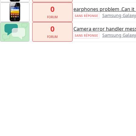
0
earphones problem .Can it 
Samsung Galaxy
SANS RÉPONSE
FORUM
0
Camera error handler mes
Samsung Galaxy
SANS RÉPONSE
FORUM