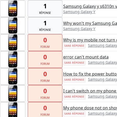
1
Samsung Galaxy y s6310n v
Samsung Galaxy Y
RÉPONSE
1
Why won't my Samsung Gal
Samsung Galaxy Y
RÉPONSE
0
Why is my mobile not turn
Samsung Galaxy
SANS RÉPONSE
FORUM
0
error can't mount data
Samsung Galaxy
SANS RÉPONSE
FORUM
0
How to fix the power button
Samsung Galaxy
SANS RÉPONSE
FORUM
0
I can't switch on my phone
Samsung Galaxy
SANS RÉPONSE
FORUM
0
My phone dose not on sh
Samsung Galaxy
SANS RÉPONSE
FORUM