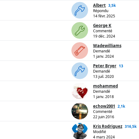
Albert
3,5k
Répondu
14 févr. 2025
George K
Commenté
19 déc. 2024
Wadewilliams
Demandé
1 janv. 2024
Peter Bryer
13
Demandé
13 juil. 2020
mohammed
Demandé
1 janv. 2018
echow2001
2,1k
Commenté
22 juin 2016
Kris Rodriguez
316,5k
Modifié
4 mars 2024