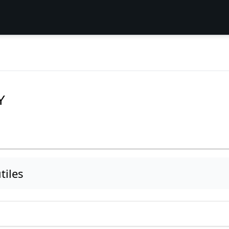
Y
tiles