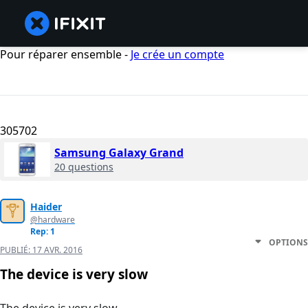
Pour réparer ensemble -
Je crée un compte
305702
Samsung Galaxy Grand
20 questions
Haider
@hardware
Rep: 1
OPTIONS
PUBLIÉ:
17 AVR. 2016
The device is very slow