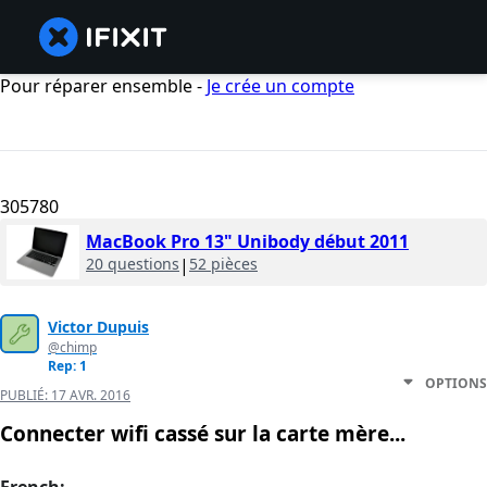
Pour réparer ensemble -
Je crée un compte
305780
MacBook Pro 13" Unibody début 2011
20 questions
|
52 pièces
Victor Dupuis
@chimp
Rep: 1
OPTIONS
PUBLIÉ:
17 AVR. 2016
Connecter wifi cassé sur la carte mère...