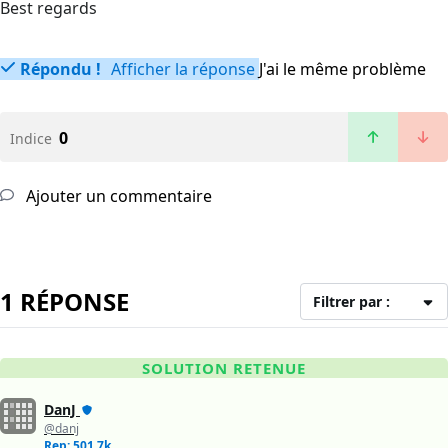
Best regards
Répondu !
Afficher la réponse
J'ai le même problème
0
Indice
Ajouter un commentaire
1 RÉPONSE
Filtrer par :
SOLUTION RETENUE
DanJ
@danj
Rep: 501,7k