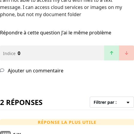
I am not able to access my card with files to a text
message. I can access cloud services or images on my
phone, but not my document folder
Répondre à cette question
J'ai le même problème
0
Indice
Ajouter un commentaire
2 RÉPONSES
Filtrer par :
RÉPONSE LA PLUS UTILE