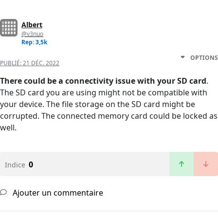
Albert
@v3nuo
Rep: 3,5k
OPTIONS
PUBLIÉ:
21 DÉC. 2022
There could be a connectivity issue with your SD card
.
The SD card you are using might not be compatible with
your device. The file storage on the SD card might be
corrupted. The connected memory card could be locked as
well.
0
Indice
Ajouter un commentaire