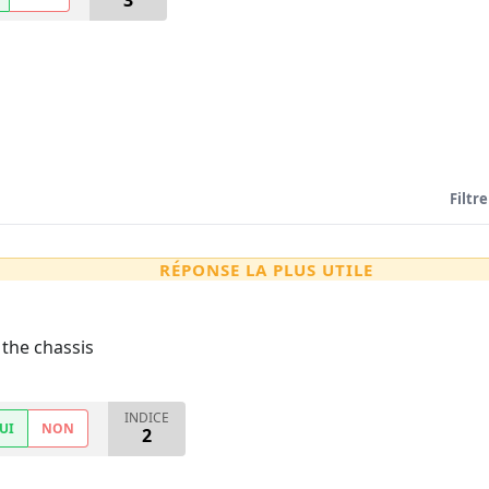
3
Filtre
RÉPONSE LA PLUS UTILE
 the chassis
INDICE
UI
NON
2