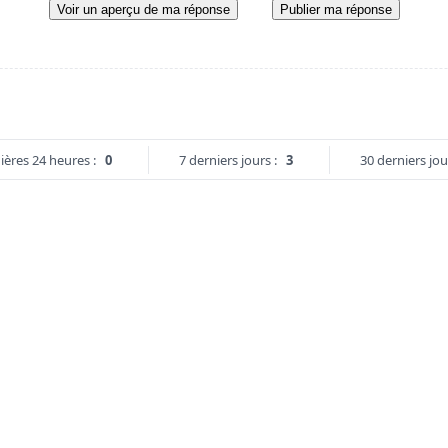
Voir un aperçu de ma réponse
Publier ma réponse
ières 24 heures :
0
7 derniers jours :
3
30 derniers jou