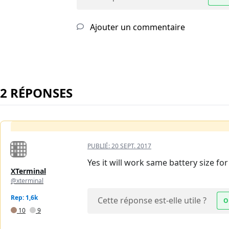
Ajouter un commentaire
2 RÉPONSES
PUBLIÉ:
20 SEPT. 2017
Yes it will work same battery size for
XTerminal
@xterminal
Rep: 1,6k
Cette réponse est-elle utile ?
O
10
9