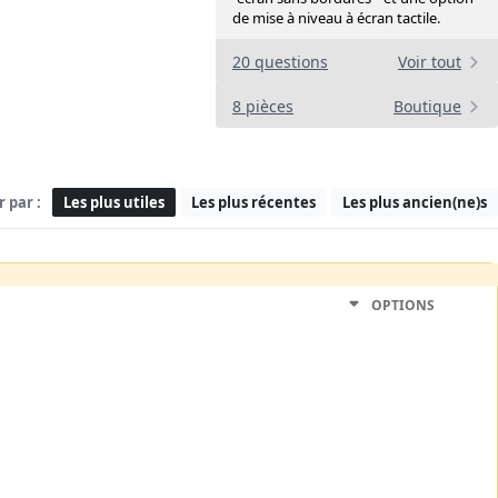
de mise à niveau à écran tactile.
20 questions
Voir tout
8 pièces
Boutique
r par :
Les plus utiles
Les plus récentes
Les plus ancien(ne)s
OPTIONS