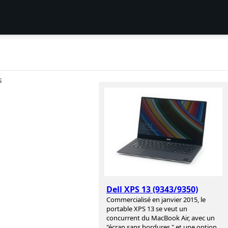
S
Dell XPS 13 (9343/9350)
Commercialisé en janvier 2015, le
portable XPS 13 se veut un
concurrent du MacBook Air, avec un
"écran sans bordures " et une option