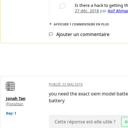
Is there a hack to getting th
27 déc. 2018
par
Asif Ahma
AFFICHER 1 COMMENTAIRE EN PLUS
Ajouter un commentaire
PUBLIÉ:
22 MAI 2019
you need the exact oem model battery 
Jonah Tan
battery
@jonahtan
Rep: 1
Cette réponse est-elle utile ?
O