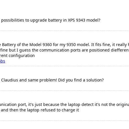
possibilities to upgrade battery in XPS 9343 model?
 Battery of the Model 9360 for my 9350 model. It fits fine, it really
fine but I guess the communication ports are positioned diefferently
rent configuration
mbs
u Claudius and same problem! Did you find a solution?
ication port, it's just because the laptop detect it's not the origin
 and then the laptop refused to charge it