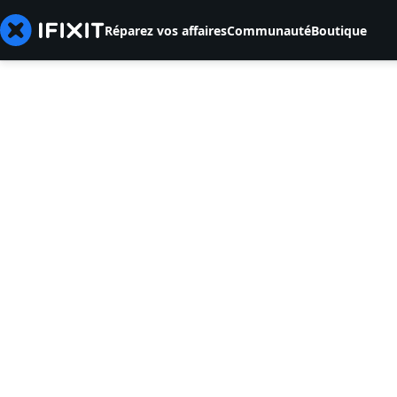
Réparez vos affaires
Communauté
Boutique