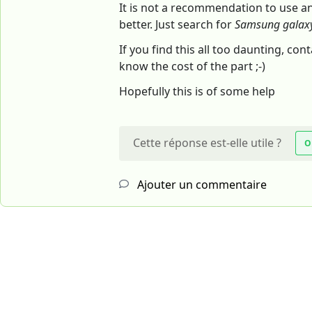
It is not a recommendation to use any
better. Just search for
Samsung galaxy
If you find this all too daunting, co
know the cost of the part ;-)
Hopefully this is of some help
Cette réponse est-elle utile ?
O
Ajouter un commentaire