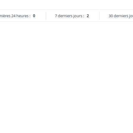
nières 24 heures :
0
7 derniers jours :
2
30 derniers jo