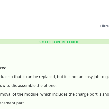
Filtre
SOLUTION RETENUE
aced.
ule so that it can be replaced, but it is not an easy job to ga
ow to dis-assemble the phone.
removal of the module, which includes the charge port is sh
lacement part.