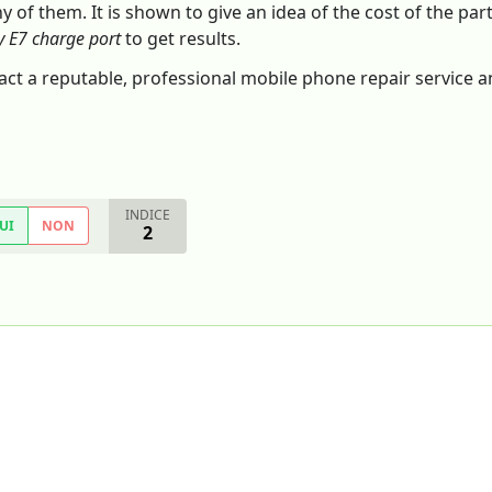
 of them. It is shown to give an idea of the cost of the pa
 E7 charge port
to get results.
ntact a reputable, professional mobile phone repair service 
INDICE
UI
NON
2