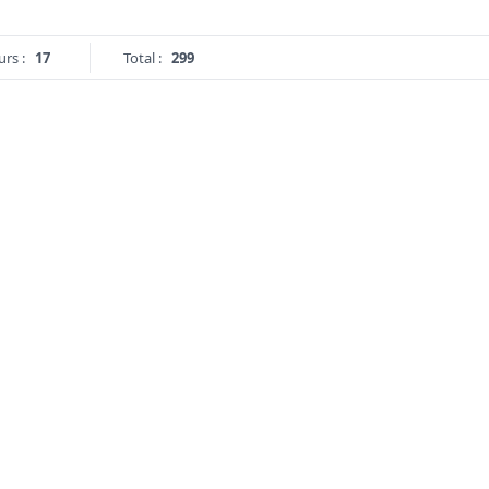
urs :
17
Total :
299