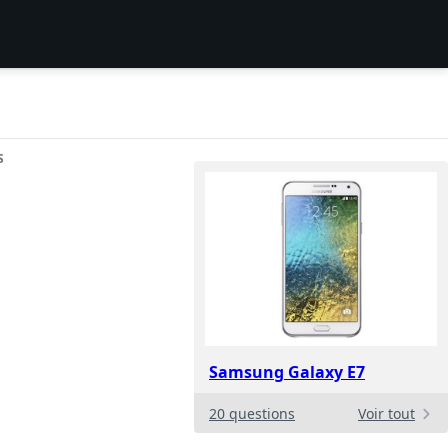
S
Samsung Galaxy E7
20 questions
Voir tout