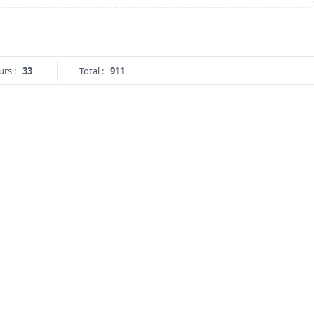
urs :
33
Total :
911