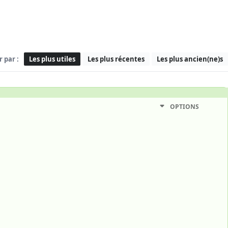
r par :
Les plus utiles
Les plus récentes
Les plus ancien(ne)s
OPTIONS