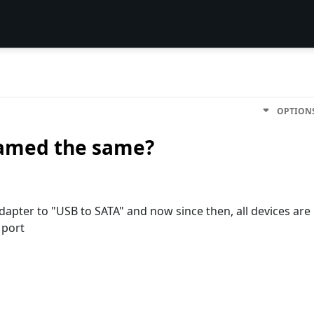
OPTION
named the same?
apter to "USB to SATA" and now since then, all devices are
 port