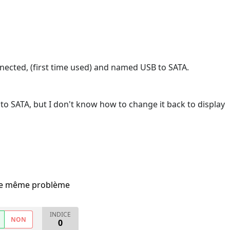
nnected, (first time used) and named USB to SATA.
to SATA, but I don't know how to change it back to display
i le même problème
INDICE
NON
0