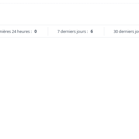
nières 24 heures :
0
7 derniers jours :
6
30 derniers jo