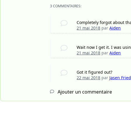
3 COMMENTAIRES:
Completely forgot about tha
21 mai 2018
par
Aiden
Wait now I get it. I was usi
21 mai 2018
par
Aiden
Got it figured out?
22 mai 2018
par
Jasen Fried
Ajouter un commentaire