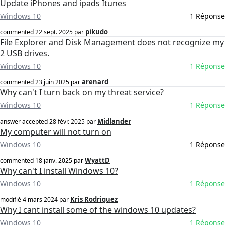
Update iPhones and ipads Itunes
Windows 10
1 Réponse
pikudo
commented
22 sept. 2025
par
File Explorer and Disk Management does not recognize my
2 USB drives.
Windows 10
1 Réponse
arenard
commented
23 juin 2025
par
Why can't I turn back on my threat service?
Windows 10
1 Réponse
Midlander
answer accepted
28 févr. 2025
par
My computer will not turn on
Windows 10
1 Réponse
WyattD
commented
18 janv. 2025
par
Why can't I install Windows 10?
Windows 10
1 Réponse
Kris Rodriguez
modifié
4 mars 2024
par
Why I cant install some of the windows 10 updates?
Windows 10
1 Réponse