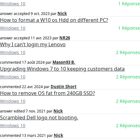
Windows 10
1 Réponse
Nick
answer accepted
9 oct. 2023
par
How to format a W10 os Hdd on different PC?
Windows 10
1 Réponse
NR26
answer accepted
11 avr. 2023
par
Why I can’t login my Lenovo
Windows 10
2 Réponses
Mason93 B.
commented
17 août 2024
par
Upgrading Windows 7 to 10 keeping customers data
Windows 10
2 Réponses
Dustin Short
commented
22 avr. 2024
par
How to remove OS fat from 240GB SSD?
Windows 10
2 Réponses
Nick
answer edited
7 nov. 2021
par
Scrambled Dell logo not booting.
Windows 10
2 Réponses
Nick
commented
13 mars 2021
par