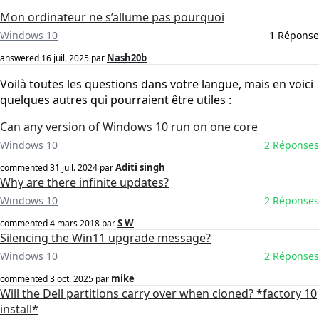
Mon ordinateur ne s’allume pas pourquoi
Windows 10
1 Réponse
Nash20b
answered
16 juil. 2025
par
Voilà toutes les questions dans votre langue, mais en voici
quelques autres qui pourraient être utiles :
Can any version of Windows 10 run on one core
Windows 10
2 Réponses
Aditi singh
commented
31 juil. 2024
par
Why are there infinite updates?
Windows 10
2 Réponses
S W
commented
4 mars 2018
par
Silencing the Win11 upgrade message?
Windows 10
2 Réponses
mike
commented
3 oct. 2025
par
Will the Dell partitions carry over when cloned? *factory 10
install*