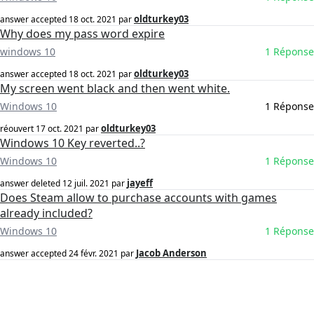
oldturkey03
answer accepted
18 oct. 2021
par
Why does my pass word expire
windows 10
1 Réponse
oldturkey03
answer accepted
18 oct. 2021
par
My screen went black and then went white.
Windows 10
1 Réponse
oldturkey03
réouvert
17 oct. 2021
par
Windows 10 Key reverted..?
Windows 10
1 Réponse
jayeff
answer deleted
12 juil. 2021
par
Does Steam allow to purchase accounts with games
already included?
Windows 10
1 Réponse
Jacob Anderson
answer accepted
24 févr. 2021
par