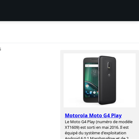
S
Motorola Moto G4 Play
Le Moto G4 Play (numéro de modèle
XT1609) est sorti en mai 2016. Il est
équipé du système d'exploitation
Android 6.0.1 Marshmallow et de 2