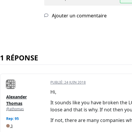
Ajouter un commentaire
1 RÉPONSE
PUBLIÉ:
24 JUIN 2018
Hi,
Alexander
It sounds like you have broken the LC
Thomas
@athomas
loose and that is why. If not then yo
Rep: 95
If not, there are many companies who 
3