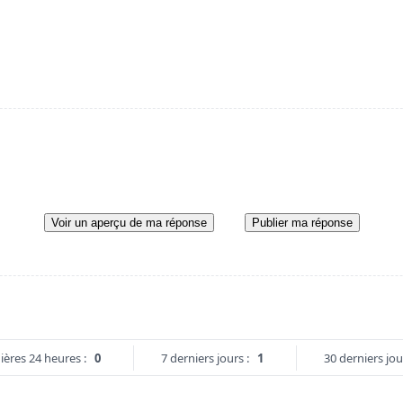
Voir un aperçu de ma réponse
Publier ma réponse
ières 24 heures :
0
7 derniers jours :
1
30 derniers jou