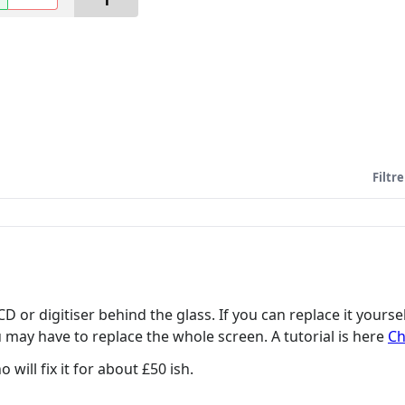
1
Filtre
D or digitiser behind the glass. If you can replace it yourse
u may have to replace the whole screen. A tutorial is here
Ch
will fix it for about £50 ish.