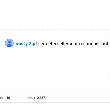
misty Zipf
sera éternellement reconnaissant.
rs :
10
Total :
2,357