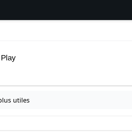
 Play
plus utiles