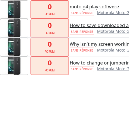
0
moto g4 play softwere
Motorola Moto G
SANS RÉPONSE
FORUM
0
How to save downloaded a
Motorola Moto G
SANS RÉPONSE
FORUM
0
Why isn't my screen worki
Motorola Moto G
SANS RÉPONSE
FORUM
0
How to change or jumperin
Motorola Moto G
SANS RÉPONSE
FORUM