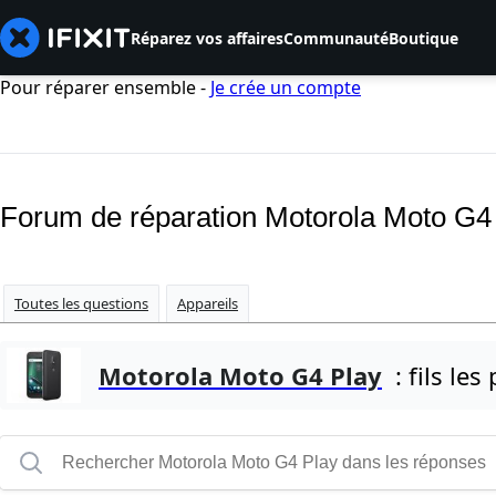
Réparez vos affaires
Communauté
Boutique
Pour réparer ensemble -
Je crée un compte
Forum de réparation Motorola Moto G4
Toutes les questions
Appareils
Motorola Moto G4 Play
: fils les 