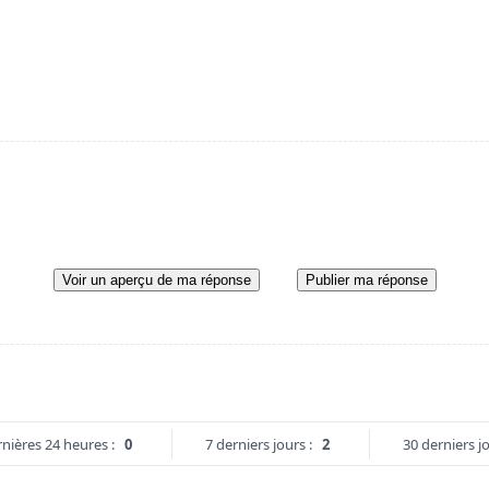
Voir un aperçu de ma réponse
Publier ma réponse
nières 24 heures :
0
7 derniers jours :
2
30 derniers jo