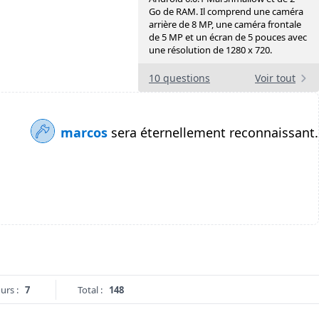
Go de RAM. Il comprend une caméra
arrière de 8 MP, une caméra frontale
de 5 MP et un écran de 5 pouces avec
une résolution de 1280 x 720.
10 questions
Voir tout
marcos
sera éternellement reconnaissant.
urs :
7
Total :
148