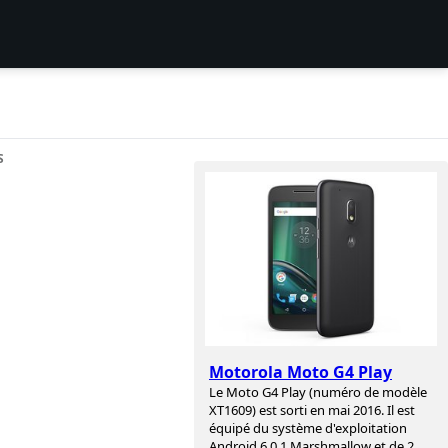
S
Motorola Moto G4 Play
Le Moto G4 Play (numéro de modèle
XT1609) est sorti en mai 2016. Il est
équipé du système d'exploitation
Android 6.0.1 Marshmallow et de 2