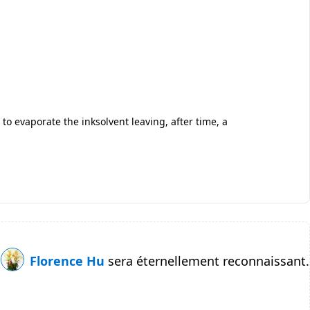
 to evaporate the inksolvent leaving, after time, a
Florence Hu
sera éternellement reconnaissant.