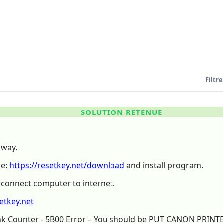
Filtre
SOLUTION RETENUE
 way.
re:
https://resetkey.net/download
and install program.
, connect computer to internet.
setkey.net
Ink Counter - 5B00 Error – You should be PUT CANON PRIN