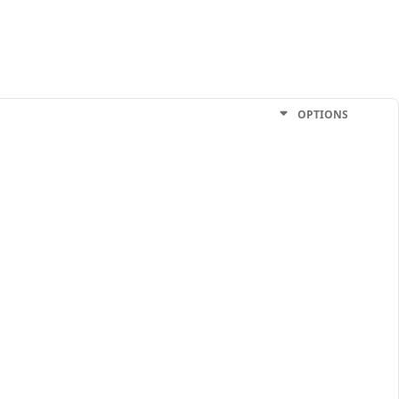
OPTIONS