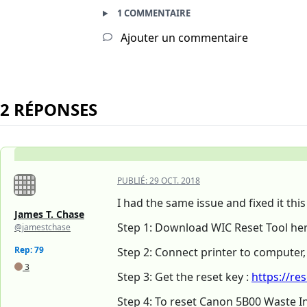
1 COMMENTAIRE
Ajouter un commentaire
2 RÉPONSES
PUBLIÉ:
29 OCT. 2018
I had the same issue and fixed it this
James T. Chase
Step 1: Download WIC Reset Tool he
@jamestchase
Rep: 79
Step 2: Connect printer to computer
3
Step 3: Get the reset key :
https://re
Step 4: To reset Canon 5B00 Waste 