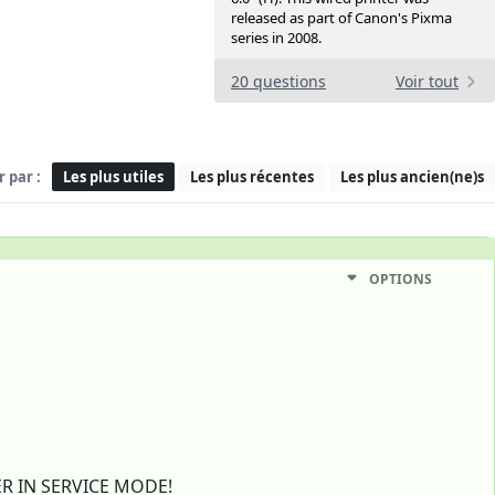
released as part of Canon's Pixma
series in 2008.
20 questions
Voir tout
r par :
Les plus utiles
Les plus récentes
Les plus ancien(ne)s
OPTIONS
TER IN SERVICE MODE!