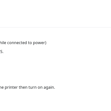
hile connected to power)
S.
he printer then turn on again.