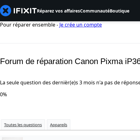
Réparez vos affaires
Communauté
Boutique
Pour réparer ensemble -
Je crée un compte
Forum de réparation Canon Pixma iP3
La seule question des dernièr(e)s 3 mois n'a pas de répons
0%
Toutes les questions
Appareils