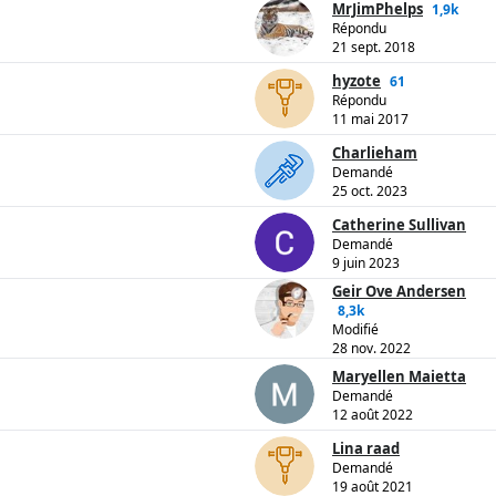
MrJimPhelps
1,9k
Répondu
21 sept. 2018
hyzote
61
Répondu
11 mai 2017
Charlieham
Demandé
25 oct. 2023
Catherine Sullivan
Demandé
9 juin 2023
Geir Ove Andersen
8,3k
Modifié
28 nov. 2022
Maryellen Maietta
Demandé
12 août 2022
Lina raad
Demandé
19 août 2021