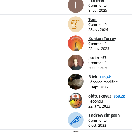
lisa near
Commenté
8 févr. 2025
Tom
Commenté
28 avr. 2024
Kenton Torrey
Commenté
23 nov. 2023
jkutzer57
Commenté
30 juin 2020
Nick
105,4k
Réponse modifiée
5 sept. 2022
oldturkey03
858,2k
Répondu
22 janv. 2023
andrew simpson
Commenté
6 oct. 2022