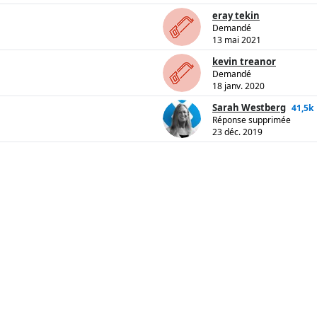
eray tekin
Demandé
13 mai 2021
kevin treanor
Demandé
18 janv. 2020
Sarah Westberg
41,5k
Réponse supprimée
23 déc. 2019