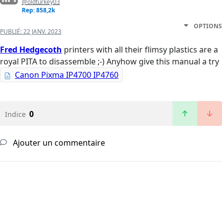
@oldturkey03
Rep: 858,2k
OPTIONS
PUBLIÉ:
22 JANV. 2023
Fred Hedgecoth
printers with all their flimsy plastics are a
royal PITA to disassemble ;-) Anyhow give this manual a try
Canon Pixma IP4700 IP4760
0
Indice
Ajouter un commentaire