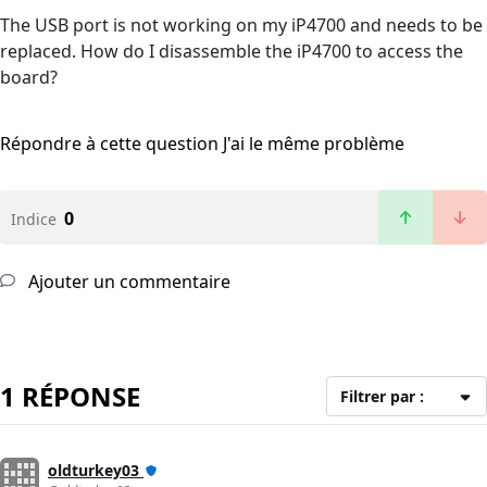
The USB port is not working on my iP4700 and needs to be
replaced. How do I disassemble the iP4700 to access the
board?
Répondre à cette question
J'ai le même problème
0
Indice
Ajouter un commentaire
1 RÉPONSE
Filtrer par :
oldturkey03