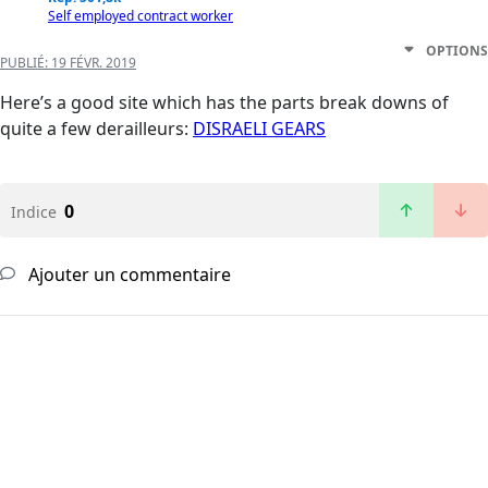
Self employed contract worker
OPTIONS
PUBLIÉ:
19 FÉVR. 2019
Here’s a good site which has the parts break downs of
quite a few derailleurs:
DISRAELI GEARS
0
Indice
Ajouter un commentaire