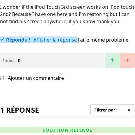
I wonder if the iPod Touch 3rd screen works on iPod touch
2nd? Because I have one here and I'm restoring but I can
not find his screen anywhere, if you know thank you.
Répondu !
Afficher la réponse
J'ai le même problème
0
Indice
Ajouter un commentaire
1 RÉPONSE
Filtrer par :
SOLUTION RETENUE