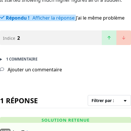
It started showing much higher figures all of a sudden.
Répondu !
Afficher la réponse
J'ai le même problème
2
Indice
1 COMMENTAIRE
Ajouter un commentaire
1 RÉPONSE
Filtrer par :
SOLUTION RETENUE