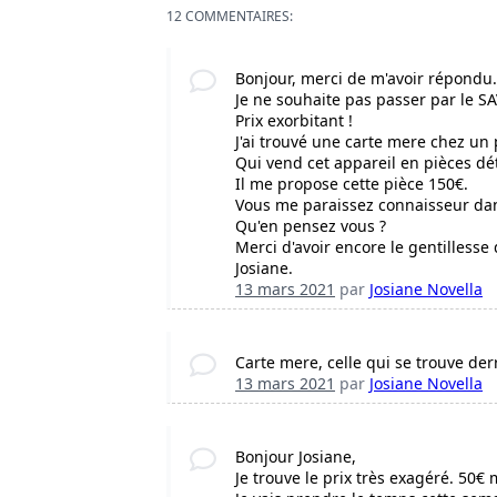
12 COMMENTAIRES:
Bonjour, merci de m'avoir répondu
Je ne souhaite pas passer par le 
Prix exorbitant !
J'ai trouvé une carte mere chez un
Qui vend cet appareil en pièces dé
Il me propose cette pièce 150€.
Vous me paraissez connaisseur da
Qu'en pensez vous ?
Merci d'avoir encore le gentilless
Josiane.
13 mars 2021
par
Josiane Novella
Carte mere, celle qui se trouve derr
13 mars 2021
par
Josiane Novella
Bonjour Josiane,
Je trouve le prix très exagéré. 50