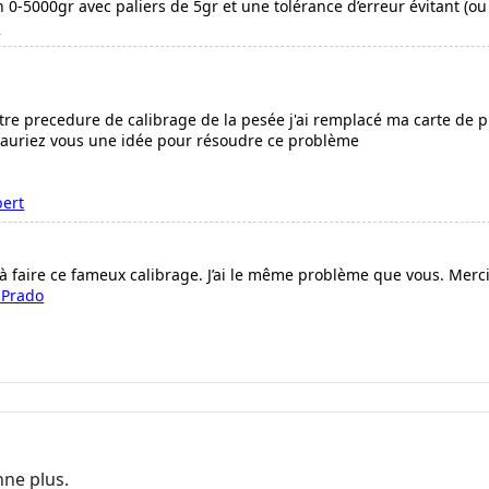
 0-5000gr avec paliers de 5gr et une tolérance d’erreur évitant (
T
votre precedure de calibrage de la pesée j'ai remplacé ma carte d
. auriez vous une idée pour résoudre ce problème
bert
 à faire ce fameux calibrage. J’ai le même problème que vous. Mer
 Prado
nne plus.