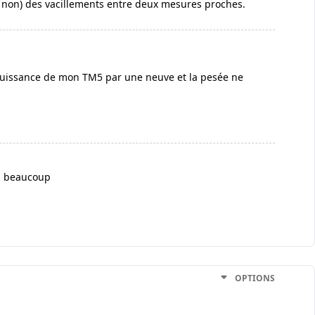
ou non) des vacillements entre deux mesures proches.
e puissance de mon TM5 par une neuve et la pesée ne
ci beaucoup
OPTIONS