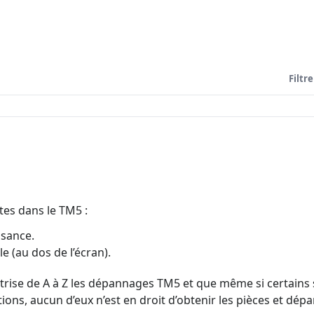
Filtre
tes dans le TM5 :
ssance.
le (au dos de l’écran).
rise de A à Z les dépannages TM5 et que même si certains 
ons, aucun d’eux n’est en droit d’obtenir les pièces et dép