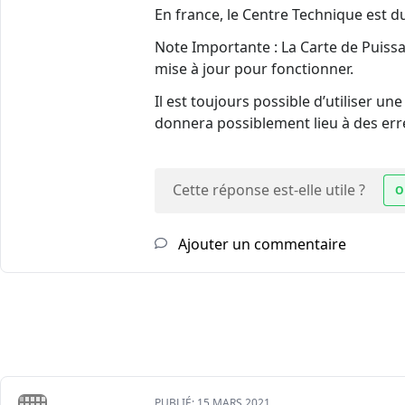
En france, le Centre Technique est du
Note Importante : La Carte de Puissan
mise à jour pour fonctionner.
Il est toujours possible d’utiliser u
donnera possiblement lieu à des erre
Cette réponse est-elle utile ?
O
Ajouter un commentaire
PUBLIÉ:
15 MARS 2021