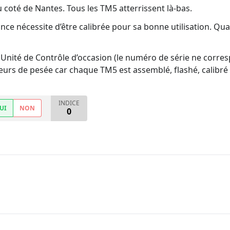
 coté de Nantes. Tous les TM5 atterrissent là-bas.
ce nécessite d’être calibrée pour sa bonne utilisation. Quant
ne Unité de Contrôle d’occasion (le numéro de série ne corre
urs de pesée car chaque TM5 est assemblé, flashé, calibré 
INDICE
UI
NON
0