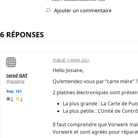
Ajouter un commentaire
6 RÉPONSES
PUBLIÉ:
5 MARS 2021
Hello Josiane,
Jarod GAT
Qu’entendez-vous par “carte mère” ?
@jarodgat
Rep: 161
2 platines électroniques sont présen
5
1
La plus grande : La Carte de Pui
La plus petite : L’Unité de Contrô
Il faut comprendre que Vorwerk mait
Vorwerk et sont agréés pour réparati