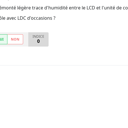
 démonté légère trace d'humidité entre le LCD et l'unité de co
ôle avec LDC d'occasions ?
INDICE
UI
NON
0