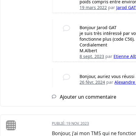
poids compris entre environ
19 mars 2022
par
Jarod GA
Bonjour Jarod GAT
je suis très intéressé par 
fonctionne plus (code C56)
Cordialement
M.Albert
8 sept. 2023
par
Etienne Al
Bonjour, auriez vous réussi
26 févr. 2024
par
Alexandre
Ajouter un commentaire
PUBLIÉ:
19 NOV. 2023
Bonjour, j'ai mon TM5 qui ne fonctio