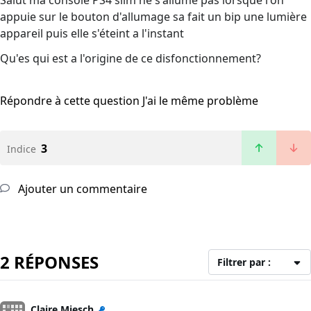
Salut ma console PS4 slim ne s'allume pas lorsque l'on
appuie sur le bouton d'allumage sa fait un bip une lumière
appareil puis elle s'éteint a l'instant
Qu'es qui est a l'origine de ce disfonctionnement?
Répondre à cette question
J'ai le même problème
3
Indice
Ajouter un commentaire
2 RÉPONSES
Filtrer par :
Claire Miesch