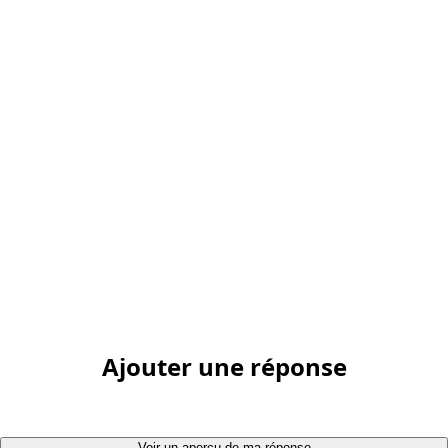
Ajouter une réponse
Voir un aperçu de ma réponse