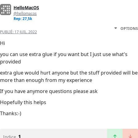
HelloMacOS
@hellomacos
Rep: 27,5k
OPTIONS
PUBLIÉ:
17 JUIL. 2022
Hi
you can use extra glue if you want but I just use what's
provided
extra glue would hurt anyone but the stuff provided will be
more than enough from my experience
If you have anymore questions please ask
Hopefully this helps
Thanks:-)
1
Indice