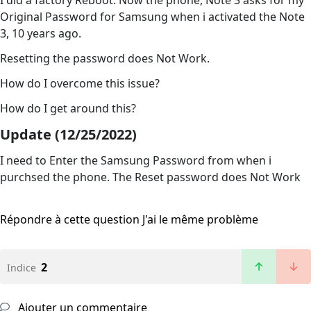
I did a factory Reboot. Now the phone, Note 3 asks for my
Original Password for Samsung when i activated the Note
3, 10 years ago.
Resetting the password does Not Work.
How do I overcome this issue?
How do I get around this?
Update (12/25/2022)
I need to Enter the Samsung Password from when i
purchsed the phone. The Reset password does Not Work
Répondre à cette question
J'ai le même problème
2
Indice
Ajouter un commentaire