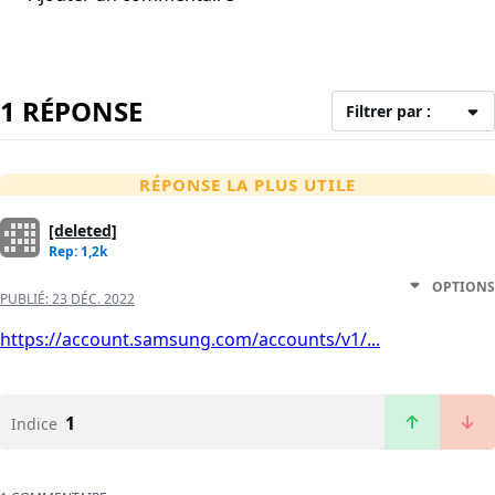
1 RÉPONSE
Filtrer par :
RÉPONSE LA PLUS UTILE
[deleted]
Rep: 1,2k
OPTIONS
PUBLIÉ:
23 DÉC. 2022
https://account.samsung.com/accounts/v1/...
1
Indice