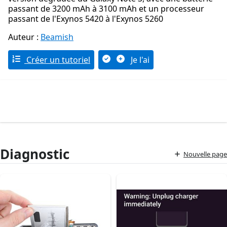
passant de 3200 mAh à 3100 mAh et un processeur
passant de l'Exynos 5420 à l'Exynos 5260
Auteur :
Beamish
Créer un tutoriel
Je l'ai
Diagnostic
Nouvelle page