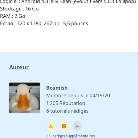
Logiciel : Android 4.3 Jelly Bean (évolutif vers 5.0.1 Lollipop)
Stockage : 16 Go
RAM : 2 Go
Écran : 720 x 1280, 267 ppi, 5,5 pouces
Auteur
Beamish
Membre depuis le 04/19/20
1 205 Réputation
6 tutoriels rédigés
+ 9 badges supplémentaires