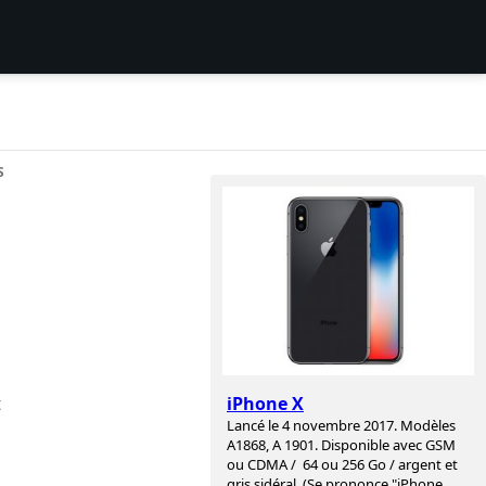
S
t
iPhone X
Lancé le 4 novembre 2017. Modèles
A1868, A 1901. Disponible avec GSM
ou CDMA / 64 ou 256 Go / argent et
gris sidéral. (Se prononce "iPhone