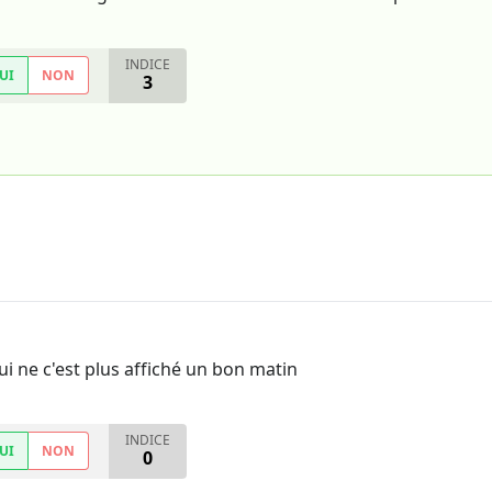
INDICE
UI
NON
3
 ne c'est plus affiché un bon matin
INDICE
UI
NON
0