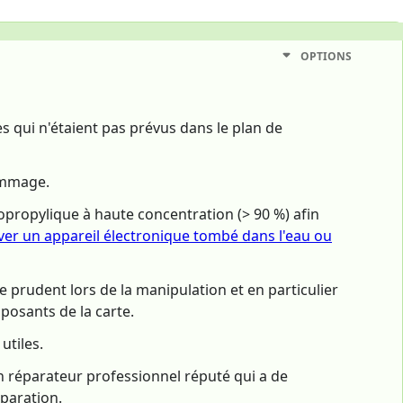
OPTIONS
es qui n'étaient pas prévus dans le plan de
dommage.
opropylique à haute concentration (> 90 %) afin
r un appareil électronique tombé dans l'eau ou
e prudent lors de la manipulation et en particulier
posants de la carte.
utiles.
n réparateur professionnel réputé qui a de
éparation.