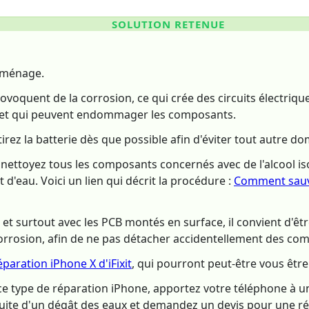
SOLUTION RETENUE
n ménage.
rovoquent de la corrosion, ce qui crée des circuits électriqu
 et qui peuvent endommager les composants.
etirez la batterie dès que possible afin d'éviter tout autre 
nettoyez tous les composants concernés avec de l'alcool is
 d'eau. Voici un lien qui décrit la procédure :
Comment sauve
et surtout avec les PCB montés en surface, il convient d'êtr
corrosion, afin de ne pas détacher accidentellement des com
éparation iPhone X d'iFixit
, qui pourront peut-être vous être 
ce type de réparation iPhone, apportez votre téléphone à u
 suite d'un dégât des eaux et demandez un devis pour une r