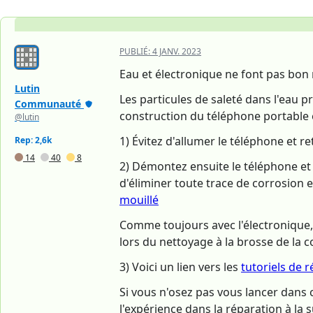
PUBLIÉ:
4 JANV. 2023
Eau et électronique ne font pas bo
Lutin
Les particules de saleté dans l'eau p
Communauté
construction du téléphone portable
@lutin
1) Évitez d'allumer le téléphone et r
Rep: 2,6k
14
40
8
2) Démontez ensuite le téléphone et 
d'éliminer toute trace de corrosion et
mouillé
Comme toujours avec l'électronique, 
lors du nettoyage à la brosse de la 
3) Voici un lien vers les
tutoriels de r
Si vous n'osez pas vous lancer dans 
l'expérience dans la réparation à la