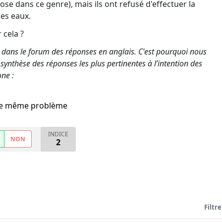
se dans ce genre), mais ils ont refusé d'effectuer la
es eaux.
cela ?
 dans le forum des réponses en anglais. C'est pourquoi nous
synthèse des réponses les plus pertinentes à l’intention des
ne :
i le même problème
INDICE
NON
2
Filtre