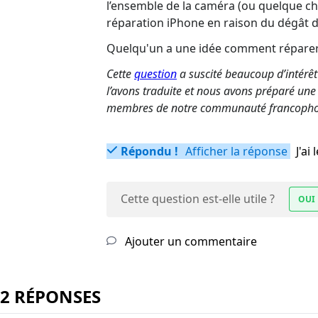
l’ensemble de la caméra (ou quelque cho
réparation iPhone en raison du dégât d
Quelqu'un a une idée comment réparer 
Cette
question
a suscité beaucoup d’intérêt
l’avons traduite et nous avons préparé une 
membres de notre communauté francopho
Répondu !
Afficher la réponse
J'a
Cette question est-elle utile ?
OUI
Ajouter un commentaire
2 RÉPONSES