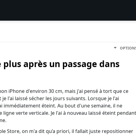
OPTION
e plus après un passage dans
mon iPhone d'environ 30 cm, mais j'ai pensé à tort que ce
 je l'ai laissé sécher les jours suivants. Lorsque je l'ai
l'ai immédiatement éteint. Au bout d'une semaine, il ne
e ligne verte verticale. Je l'ai à nouveau laissé éteint pendan
me.
 Store, on m'a dit qu’a priori, il fallait juste repositionner