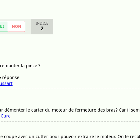
INDICE
UI
NON
2
 remonter la pièce ?
e réponse
ussart
r démonter le carter du moteur de fermeture des bras? Car il semb
 Cure
re coupé avec un cutter pour pouvoir extraire le moteur. On le reco