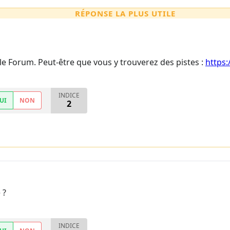
RÉPONSE LA PLUS UTILE
 le Forum. Peut-être que vous y trouverez des pistes :
https:
INDICE
UI
NON
2
 ?
INDICE