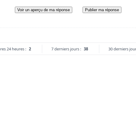
Voir un aperçu de ma réponse
Publier ma réponse
res 24 heures :
2
7 derniers jours :
38
30 derniers jour