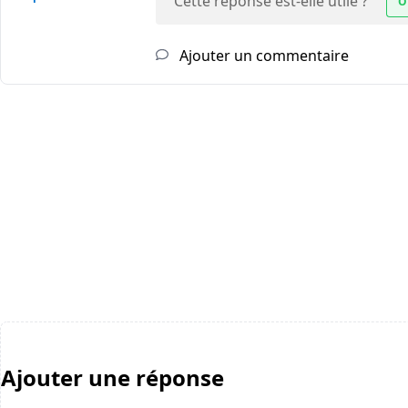
Cette réponse est-elle utile ?
O
Ajouter un commentaire
Ajouter une réponse