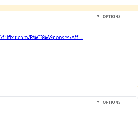
OPTIONS
//fr.ifixit.com/R%C3%A9ponses/Affi...
OPTIONS