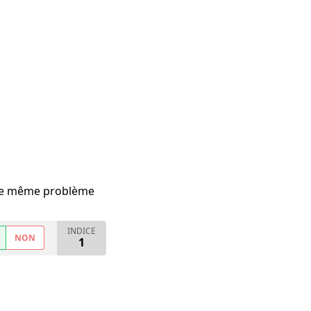
i le même problème
INDICE
NON
1