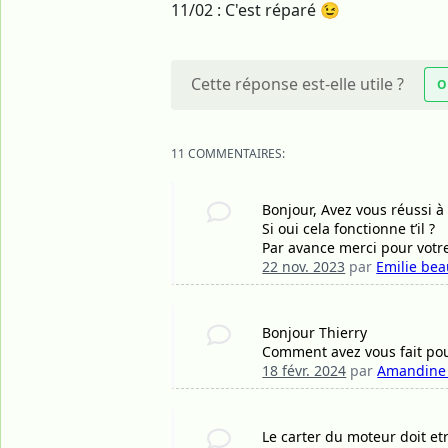
11/02 : C'est réparé 😉
Cette réponse est-elle utile ?
O
11 COMMENTAIRES:
Bonjour, Avez vous réussi à
Si oui cela fonctionne t’il ?
Par avance merci pour votr
22 nov. 2023
par
Emilie bea
Bonjour Thierry
Comment avez vous fait pou
18 févr. 2024
par
Amandine
Le carter du moteur doit et