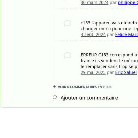
30 mars 2024
par
philippe 
c153 l'appareil va s eteind
changer merci pour une rep
4 sept. 2024
par
Felice Mar
ERREUR C153 correspond a u
france ils vendent le mécan
le remplacer sans trop se p
29 mai 2025
par
Eric Saluel
VOIR 6 COMMENTAIRES EN PLUS
Ajouter un commentaire