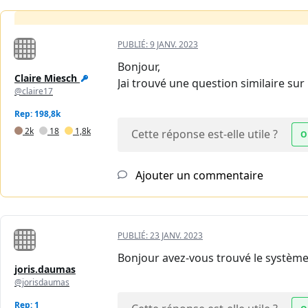
PUBLIÉ:
9 JANV. 2023
Bonjour,
Claire Miesch
Jai trouvé une question similaire sur
@claire17
Rep: 198,8k
2k
18
1,8k
Cette réponse est-elle utile ?
O
Ajouter un commentaire
PUBLIÉ:
23 JANV. 2023
Bonjour avez-vous trouvé le système
joris.daumas
@jorisdaumas
Rep: 1