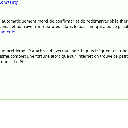
Constanty
re automatiquement merci de confirmer et de redémarrer ok le ther
onse et ou trover un reparateur dans le bas rhin qui a eu ce prob
cantonio
n problème lié aux bras de verrouillage. le plus fréquent est une
isme complet une fortune alors que sur internet on trouve ce peti
rendre la tête