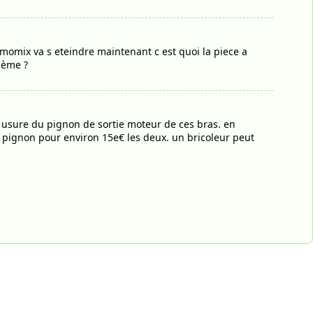
momix va s eteindre maintenant c est quoi la piece a
lème ?
 usure du pignon de sortie moteur de ces bras. en
t pignon pour environ 15e€ les deux. un bricoleur peut