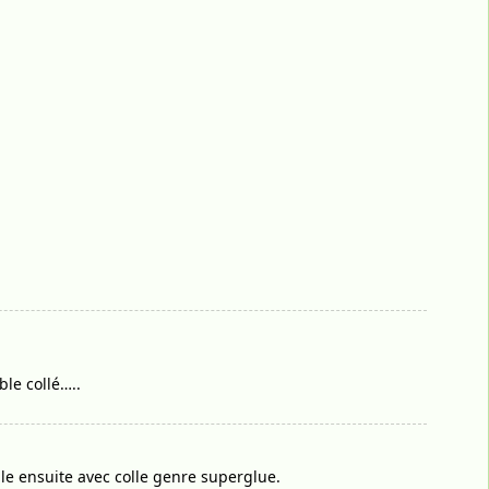
le collé…..
lle ensuite avec colle genre superglue.