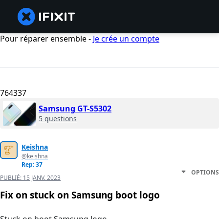
Pour réparer ensemble -
Je crée un compte
764337
Samsung GT-S5302
5 questions
Keishna
@keishna
Rep: 37
OPTIONS
PUBLIÉ:
15 JANV. 2023
Fix on stuck on Samsung boot logo