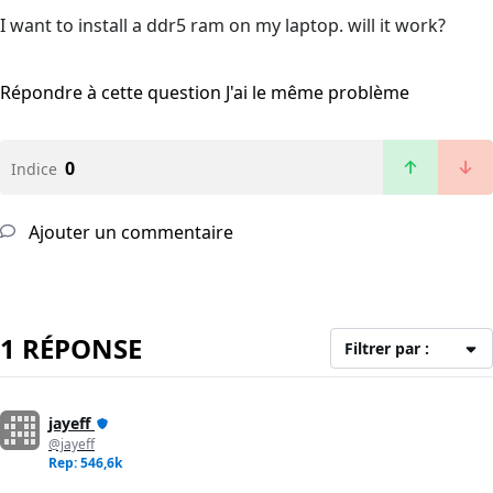
I want to install a ddr5 ram on my laptop. will it work?
Répondre à cette question
J'ai le même problème
0
Indice
Ajouter un commentaire
1 RÉPONSE
Filtrer par :
jayeff
@jayeff
Rep: 546,6k