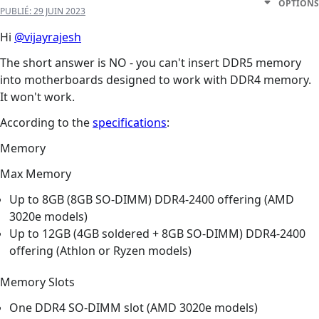
OPTIONS
PUBLIÉ:
29 JUIN 2023
Hi
@vijayrajesh
The short answer is NO - you can't insert DDR5 memory
into motherboards designed to work with DDR4 memory.
It won't work.
According to the
specifications
:
Memory
Max Memory
Up to 8GB (8GB SO-DIMM) DDR4-2400 offering (AMD
3020e models)
Up to 12GB (4GB soldered + 8GB SO-DIMM) DDR4-2400
offering (Athlon or Ryzen models)
Memory Slots
One DDR4 SO-DIMM slot (AMD 3020e models)