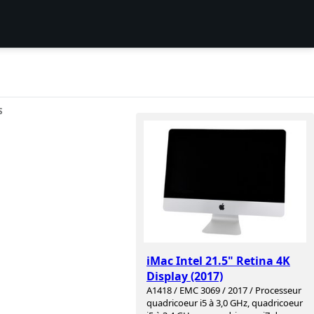
S
iMac Intel 21.5" Retina 4K
Display (2017)
A1418 / EMC 3069 / 2017 / Processeur
quadricoeur i5 à 3,0 GHz, quadricoeur