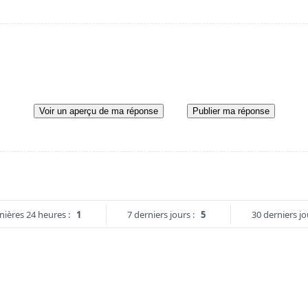
Voir un aperçu de ma réponse
Publier ma réponse
nières 24 heures :
1
7 derniers jours :
5
30 derniers jo