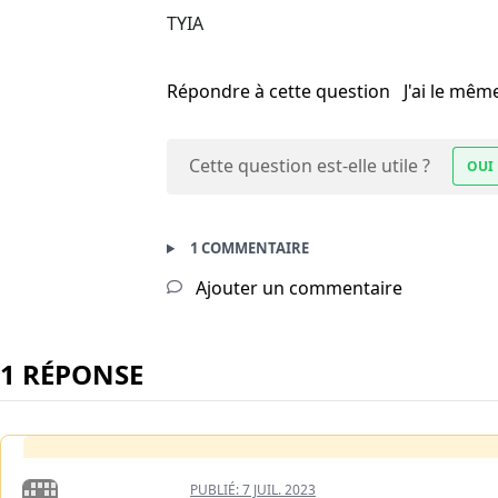
TYIA
Répondre à cette question
J'ai le mê
Cette question est-elle utile ?
OUI
1 COMMENTAIRE
Ajouter un commentaire
1 RÉPONSE
PUBLIÉ:
7 JUIL. 2023