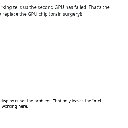
ing tells us the second GPU has failed! That’s the
 replace the GPU chip (brain surgery!)
isplay is not the problem. That only leaves the Intel
s working here.