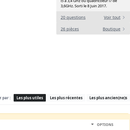
i5 à 3,4 GHz ou quadricoeur i7 de
3,6GHz. Sorti le 8 Juin 2017.
20 questions
Voir tout
26 pièces
Boutique
r par :
Les plus utiles
Les plus récentes
Les plus ancien(ne)s
OPTIONS