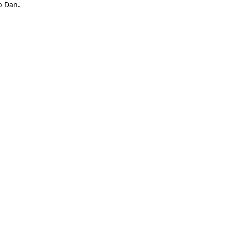
p Dan.