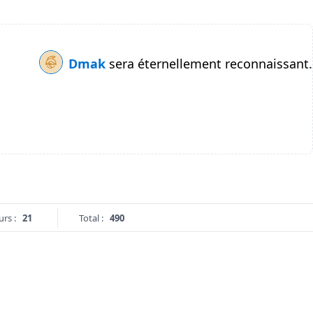
Dmak
sera éternellement reconnaissant.
urs :
21
Total :
490