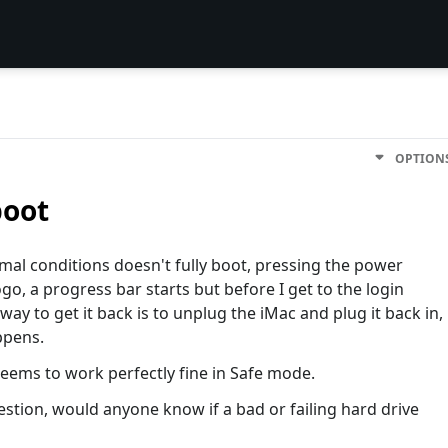
OPTION
boot
ormal conditions doesn't fully boot, pressing the power
go, a progress bar starts but before I get to the login
way to get it back is to unplug the iMac and plug it back in,
ppens.
 seems to work perfectly fine in Safe mode.
uestion, would anyone know if a bad or failing hard drive