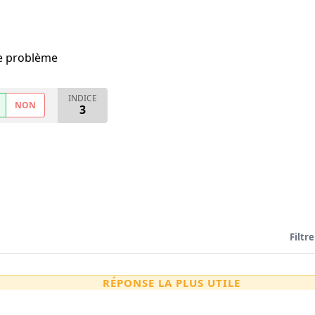
me problème
INDICE
NON
3
Filtre
RÉPONSE LA PLUS UTILE