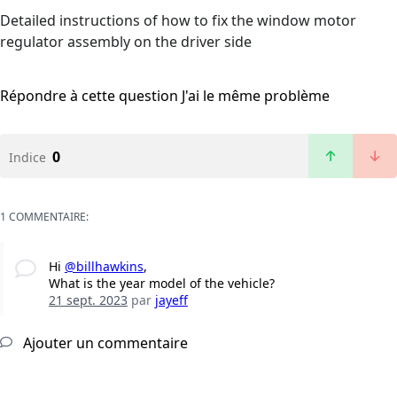
Detailed instructions of how to fix the window motor
regulator assembly on the driver side
Répondre à cette question
J'ai le même problème
0
Indice
1 COMMENTAIRE:
Hi
@billhawkins
,
What is the year model of the vehicle?
21 sept. 2023
par
jayeff
Ajouter un commentaire