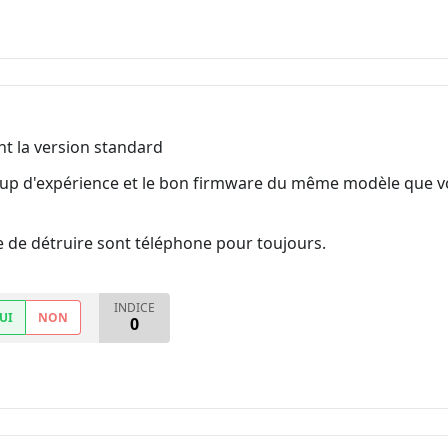
nt la version standard
d'expérience et le bon firmware du même modèle que votr
ue de détruire sont téléphone pour toujours.
INDICE
UI
NON
0