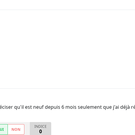
ser qu'il est neuf depuis 6 mois seulement que j'ai déjà réin
INDICE
UI
NON
0