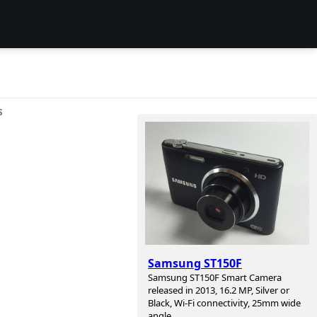
S
Samsung ST150F
Samsung ST150F Smart Camera
released in 2013, 16.2 MP, Silver or
Black, Wi-Fi connectivity, 25mm wide
angle.