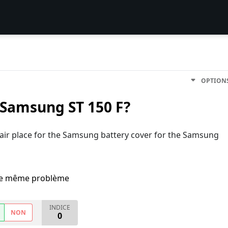
OPTION
e Samsung ST 150 F?
air place for the Samsung battery cover for the Samsung
i le même problème
INDICE
NON
0