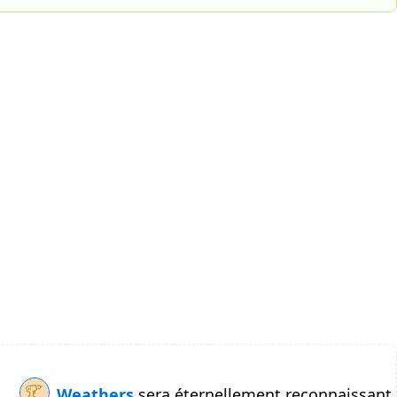
Weathers
sera éternellement reconnaissant.