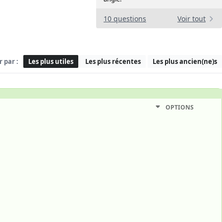
10 questions
Voir tout
r par :
Les plus utiles
Les plus récentes
Les plus ancien(ne)s
OPTIONS