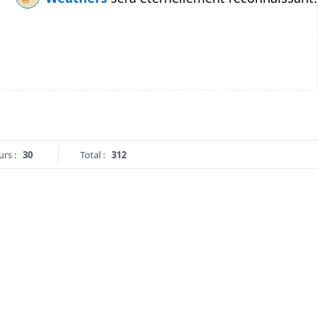
urs :
30
Total :
312