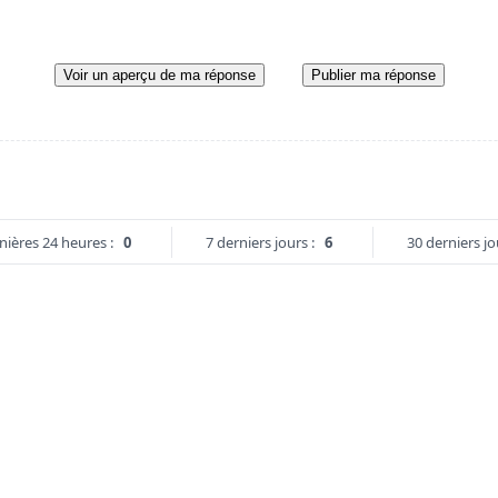
Voir un aperçu de ma réponse
Publier ma réponse
nières 24 heures :
0
7 derniers jours :
6
30 derniers jo