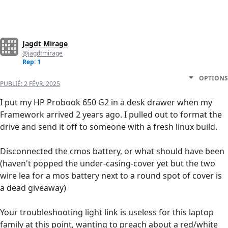
Jagdt Mirage
@jagdtmirage
Rep: 1
OPTIONS
PUBLIÉ:
2 FÉVR. 2025
I put my HP Probook 650 G2 in a desk drawer when my
Framework arrived 2 years ago. I pulled out to format the
drive and send it off to someone with a fresh linux build.
Disconnected the cmos battery, or what should have been
(haven't popped the under-casing-cover yet but the two
wire lea for a mos battery next to a round spot of cover is
a dead giveaway)
Your troubleshooting light link is useless for this laptop
family at this point, wanting to preach about a red/white