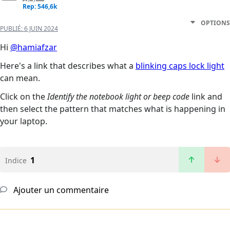
Rep: 546,6k
OPTIONS
PUBLIÉ:
6 JUIN 2024
Hi
@hamiafzar
Here's a link that describes what a
blinking caps lock light
can mean.
Click on the
Identify the notebook light or beep code
link and
then select the pattern that matches what is happening in
your laptop.
1
Indice
Ajouter un commentaire