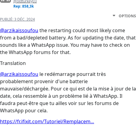
@oldturkey03
Rep: 858,3k
OPTIONS
PUBLIÉ:
3 DÉC. 2024
@arzikaissoufou
the restarting could most likely come
from a bad/depleted battery. As for updating the date, that
sounds like a WhatsApp issue. You may have to check on
the WhatsApp forums for that.
Translation
@arzikaissoufou
le redémarrage pourrait très
probablement provenir d'une batterie
mauvaise/déchargée. Pour ce qui est de la mise à jour de la
date, cela ressemble à un problème lié à WhatsApp. Il
faudra peut-être que tu ailles voir sur les forums de
WhatsApp pour cela.
https://fr.ifixit.com/Tutoriel/Remplacem...