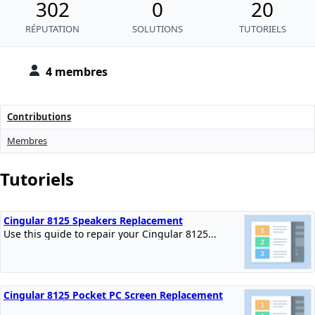
302
0
20
RÉPUTATION
SOLUTIONS
TUTORIELS
4 membres
Contributions
Membres
Tutoriels
Cingular 8125 Speakers Replacement
Use this guide to repair your Cingular 8125...
Cingular 8125 Pocket PC Screen Replacement