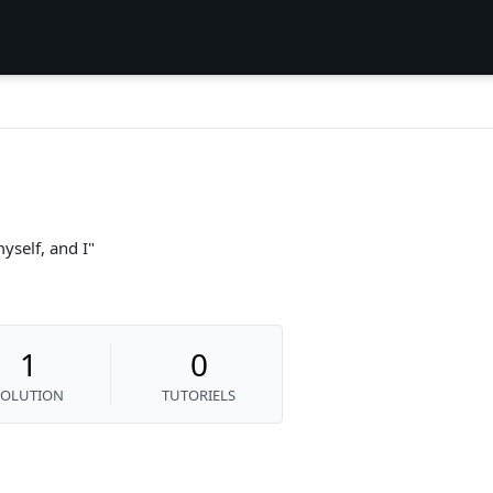
yself, and I
1
0
SOLUTION
TUTORIELS