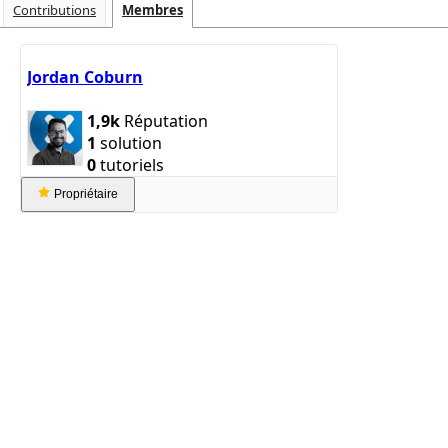
Contributions
Membres
Jordan Coburn
1,9k
Réputation
1
solution
0
tutoriels
Propriétaire