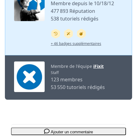
Membre depuis le 10/18/12
477 893 Réputation
538 tutoriels rédigés
+ 46 badges supplémentaires
Membre de l'équipe
iFixit
Staff
123 membres
53 550 tutoriels rédigés
Ajouter un commentaire