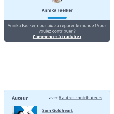
Annika Faelker
Annika Faelker nous aide à réparer le monde ! Vous
voulez contribuer ?
Commencez à traduire ›
Auteur
avec
6 autres contributeurs
Sam Goldheart