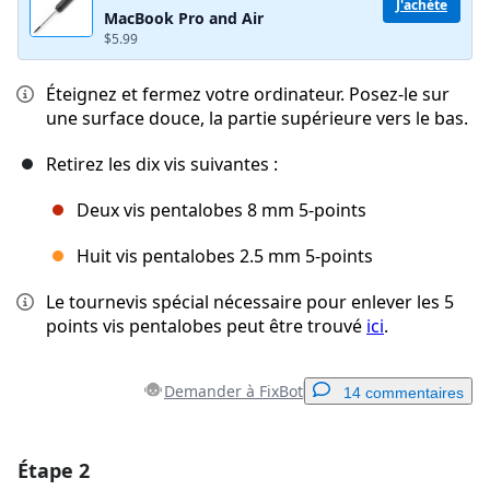
J'achète
MacBook Pro and Air
$5.99
Éteignez et fermez votre ordinateur. Posez-le sur
une surface douce, la partie supérieure vers le bas.
Retirez les dix vis suivantes :
Deux vis pentalobes 8 mm 5-points
Huit vis pentalobes 2.5 mm 5-points
Le tournevis spécial nécessaire pour enlever les 5
points vis pentalobes peut être trouvé
ici
.
Demander à FixBot
14 commentaires
Étape 2
Ajouter un commentaire