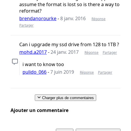
assume the format is lost so is there a way to
reformat?
brendanorourke
-
8 janv. 2016
Réponse
Partager
Can i upgrade my ssd drive from 128 to 1TB ?
mohd.a2017
-
24 janv. 2017
Réponse
Partager
i want to know too
pulido_066
-
7 juin 2019
Réponse
Partager
Charger plus de commentaires
Ajouter un commentaire