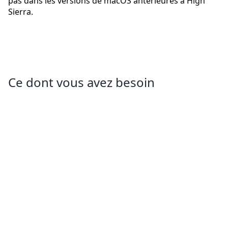
pas dans les versions de macOS antérieures à High
Sierra.
Ce dont vous avez besoin