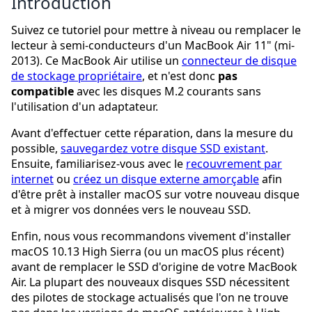
Introduction
Suivez ce tutoriel pour mettre à niveau ou remplacer le
lecteur à semi-conducteurs d'un MacBook Air 11" (mi-
2013). Ce MacBook Air utilise un
connecteur de disque
de stockage propriétaire
, et n'est donc
pas
compatible
avec les disques M.2 courants sans
l'utilisation d'un adaptateur.
Avant d'effectuer cette réparation, dans la mesure du
possible,
sauvegardez votre disque SSD existant
.
Ensuite, familiarisez-vous avec le
recouvrement par
internet
ou
créez un disque externe amorçable
afin
d'être prêt à installer macOS sur votre nouveau disque
et à migrer vos données vers le nouveau SSD.
Enfin, nous vous recommandons vivement d'installer
macOS 10.13 High Sierra (ou un macOS plus récent)
avant de remplacer le SSD d'origine de votre MacBook
Air. La plupart des nouveaux disques SSD nécessitent
des pilotes de stockage actualisés que l'on ne trouve