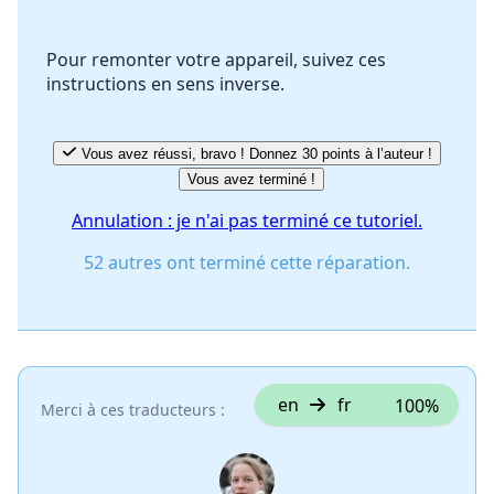
Pour remonter votre appareil, suivez ces
instructions en sens inverse.
Annuler
Publier un commentaire
Vous avez réussi, bravo ! Donnez 30 points à l’auteur !
Vous avez terminé !
Annulation : je n'ai pas terminé ce tutoriel.
52 autres ont terminé cette réparation.
en
fr
100%
Merci à ces traducteurs :