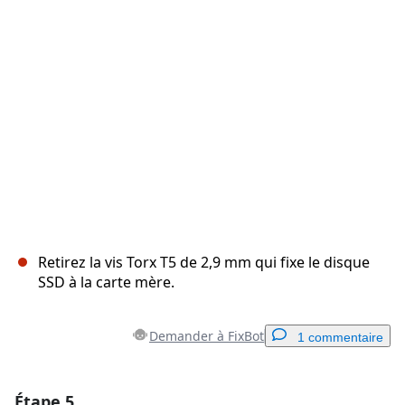
Annuler
Publier un commentaire
Retirez la vis Torx T5 de 2,9 mm qui fixe le disque
SSD à la carte mère.
Demander à FixBot
1 commentaire
Étape 5
Ajouter un commentaire