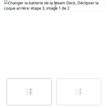
Ajouter un commentaire
Annuler
Publier un commentaire