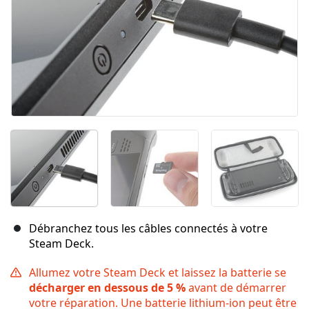
Débranchez tous les câbles connectés à votre
Steam Deck.
Allumez votre Steam Deck et laissez la batterie se
décharger en dessous de 5 %
avant de démarrer
votre réparation. Une batterie lithium-ion peut être