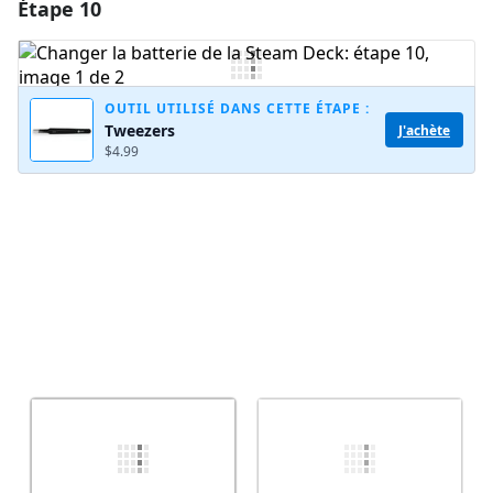
Étape 10
Ajouter un commentaire
Ajouter un commentaire
OUTIL UTILISÉ DANS CETTE ÉTAPE :
Tweezers
J'achète
$4.99
Annuler
Publier un commentaire