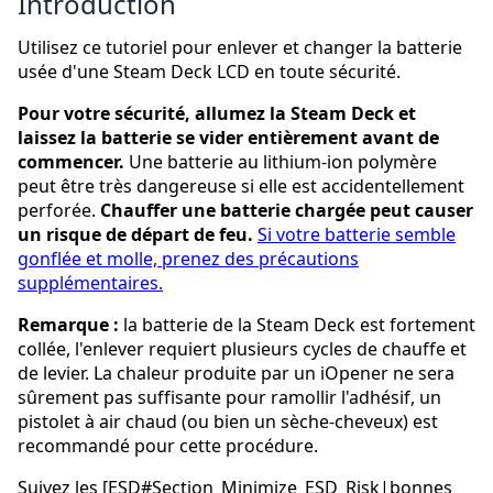
Introduction
Utilisez ce tutoriel pour enlever et changer la batterie
usée d'une Steam Deck LCD en toute sécurité.
Pour votre sécurité, allumez la Steam Deck et
laissez la batterie se vider entièrement avant de
commencer.
Une batterie au lithium-ion polymère
peut être très dangereuse si elle est accidentellement
perforée.
Chauffer une batterie chargée peut causer
un risque de départ de feu.
Si votre batterie semble
gonflée et molle, prenez des précautions
supplémentaires.
Remarque :
la batterie de la Steam Deck est fortement
collée, l'enlever requiert plusieurs cycles de chauffe et
de levier. La chaleur produite par un iOpener ne sera
sûrement pas suffisante pour ramollir l'adhésif, un
pistolet à air chaud (ou bien un sèche-cheveux) est
recommandé pour cette procédure.
Suivez les [ESD#Section_Minimize_ESD_Risk|bonnes