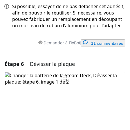
Si possible, essayez de ne pas détacher cet adhésif,
afin de pouvoir le réutiliser. Si nécessaire, vous
pouvez fabriquer un remplacement en découpant
un morceau de ruban d'aluminium pour l'adapter.
Demander à FixBot
11 commentaires
Étape 6
Dévisser la plaque
Ajouter un commentaire
Ajouter un commentaire
Annuler
Publier un commentaire