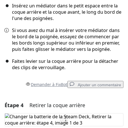
Insérez un médiator dans le petit espace entre la
coque arrière et la coque avant, le long du bord de
l'une des poignées.
Si vous avez du mal à insérer votre médiator dans
le bord de la poignée, essayez de commencer par
les bords longs supérieur ou inférieur en premier,
puis faites glisser le médiator vers la poignée.
Faites levier sur la coque arrière pour la détacher
des clips de verrouillage.
Demander à FixBot
Ajouter un commentaire
Étape 4
Retirer la coque arrière
Ajouter un commentaire
Ajouter un commentaire