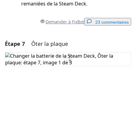
remaniées de la Steam Deck.
Demander à FixBot
23 commentaires
Étape 7
Ôter la plaque
Ajouter un commentaire
Ajouter un commentaire
Annuler
Publier un commentaire