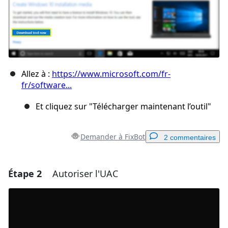
Allez à :
https://www.microsoft.com/fr-
fr/software...
Et cliquez sur "Télécharger maintenant l’outil"
Demander à FixBot
2 commentaires
Étape 2
Autoriser l'UAC
Ajouter un commentaire
Ajouter un commentaire