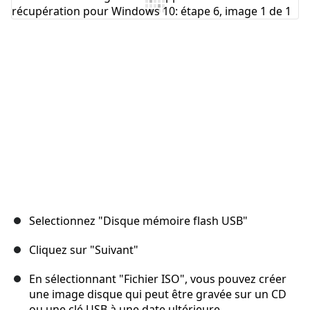
Ajouter un commentaire
Annuler
Publier un commentaire
Selectionnez "Disque mémoire flash USB"
Cliquez sur "Suivant"
En sélectionnant "Fichier ISO", vous pouvez créer
une image disque qui peut être gravée sur un CD
ou une clé USB à une date ultérieure.