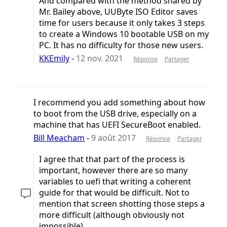
And compared with the method shared by
Mr. Bailey above, UUByte ISO Editor saves
time for users because it only takes 3 steps
to create a Windows 10 bootable USB on my
PC. It has no difficulty for those new users.
KKEmily
-
12 nov. 2021
Réponse
Partager
I recommend you add something about how
to boot from the USB drive, especially on a
machine that has UEFI SecureBoot enabled.
Bill Meacham
-
9 août 2017
Réponse
Partager
I agree that that part of the process is
important, however there are so many
variables to uefi that writing a coherent
guide for that would be difficult. Not to
mention that screen shotting those steps a
more difficult (although obviously not
impossible).