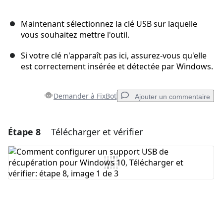
Maintenant sélectionnez la clé USB sur laquelle
vous souhaitez mettre l'outil.
Si votre clé n'apparaît pas ici, assurez-vous qu'elle
est correctement insérée et détectée par Windows.
Demander à FixBot
Ajouter un commentaire
Étape 8
Télécharger et vérifier
Ajouter un commentaire
Ajouter un commentaire
Annuler
Publier un commentaire