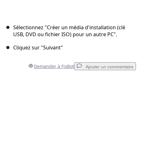
Sélectionnez "Créer un média d'installation (clé
USB, DVD ou fichier ISO) pour un autre PC".
Cliquez sur "Suivant"
Demander à FixBot
Ajouter un commentaire
Ajouter un commentaire
Ajouter un commentaire
Annuler
Publier un commentaire