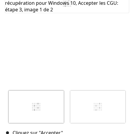
Annuler
Publier un commentaire
Cliquez sur "Accepter"