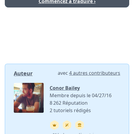
Commencez à traduire ›
Auteur
avec
4 autres contributeurs
Conor Bailey
Membre depuis le 04/27/16
8 262 Réputation
2 tutoriels rédigés