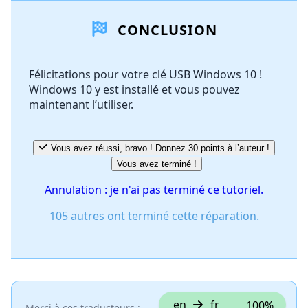
CONCLUSION
Ajouter un commentaire
Félicitations pour votre clé USB Windows 10 !
Windows 10 y est installé et vous pouvez
Annuler
Publier un commentaire
maintenant l’utiliser.
Vous avez réussi, bravo ! Donnez 30 points à l’auteur !
Vous avez terminé !
Annulation : je n'ai pas terminé ce tutoriel.
105 autres ont terminé cette réparation.
en
fr
100%
Merci à ces traducteurs :