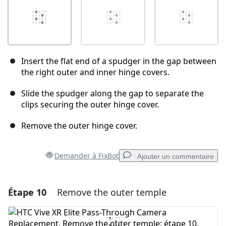
Insert the flat end of a spudger in the gap between
the right outer and inner hinge covers.
Slide the spudger along the gap to separate the
clips securing the outer hinge cover.
Remove the outer hinge cover.
Demander à FixBot
Ajouter un commentaire
Étape 10
Remove the outer temple
Ajouter un commentaire
Ajouter un commentaire