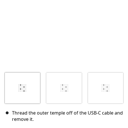
Annuler
Publier un commentaire
Thread the outer temple off of the USB‑C cable and
remove it.