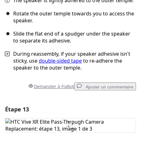
The speaker is lightly adhered to the outer temple.
Rotate the outer temple towards you to access the
speaker.
Slide the flat end of a spudger under the speaker
to separate its adhesive.
During reassembly, if your speaker adhesive isn't
sticky, use
double-sided tape
to re-adhere the
speaker to the outer temple.
Demander à FixBot
Ajouter un commentaire
Étape 13
Ajouter un commentaire
Ajouter un commentaire