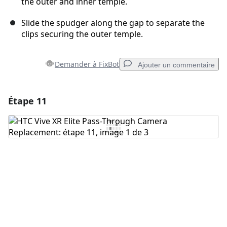
the outer and inner temple.
Slide the spudger along the gap to separate the
clips securing the outer temple.
Demander à FixBot
Ajouter un commentaire
Étape 11
Ajouter un commentaire
Ajouter un commentaire
Annuler
Publier un commentaire