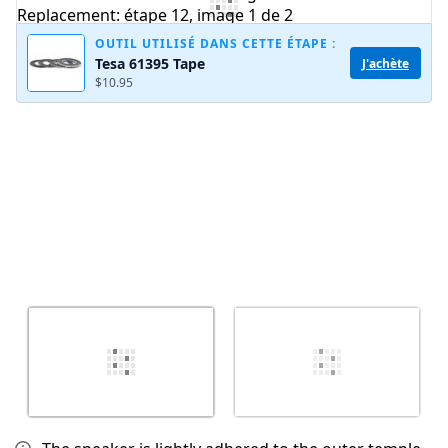
Ajouter un commentaire
OUTIL UTILISÉ DANS CETTE ÉTAPE :
Tesa 61395 Tape
J'achète
$10.95
Annuler
Publier un commentaire