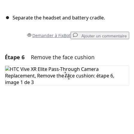
Separate the headset and battery cradle.
Demander à FixBot
Ajouter un commentaire
Étape 6
Remove the face cushion
Ajouter un commentaire
Ajouter un commentaire
Annuler
Publier un commentaire