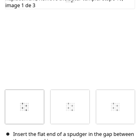
Annuler
Publier un commentaire
Insert the flat end of a spudger in the gap between