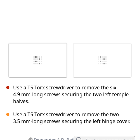
Use a T5 Torx screwdriver to remove the six
4.9 mm‑long screws securing the two left temple
halves.
Use a T5 Torx screwdriver to remove the two
3.5 mm‑long screws securing the left hinge cover.
Demander à FixBot