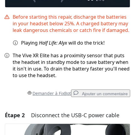
Before starting this repair, discharge the batteries
in your headset below 25%. A charged battery may
leak dangerous chemicals or catch fire if damaged.
Playing
Half Life: Alyx
will do the trick!
The Vive XR Elite has a proximity sensor that puts
the headset in standby mode to save battery when
it isn't in use. To drain the battery faster you'll need
to use the headset.
Demander à FixBot
Ajouter un commentaire
Étape 2
Disconnect the USB-C power cable
Ajouter un commentaire
Ajouter un commentaire