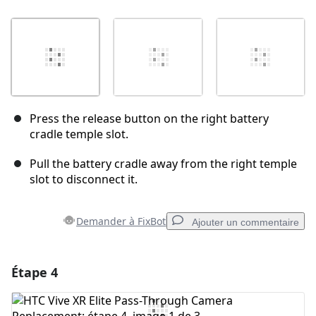
Press the release button on the right battery
cradle temple slot.
Pull the battery cradle away from the right temple
slot to disconnect it.
Demander à FixBot
Ajouter un commentaire
Étape 4
Ajouter un commentaire
Ajouter un commentaire