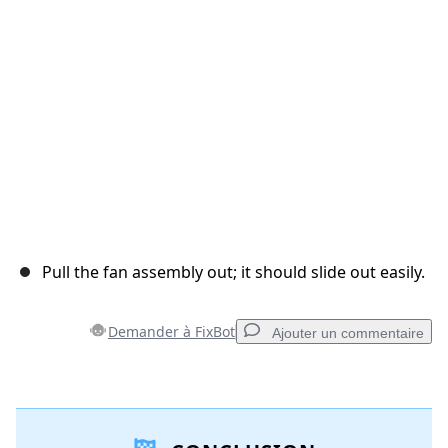
Annuler
Publier un commentaire
Pull the fan assembly out; it should slide out easily.
Demander à FixBot
Ajouter un commentaire
Ajouter un commentaire