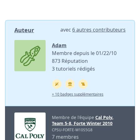
Auteur
avec
6 autres contributeurs
Adam
Membre depuis le 01/22/10
873 Réputation
3 tutoriels rédigés
+ 10 badges supplémentaires
Membre de l'équipe
Cal Poly,
Team 5-8, Forte Winter 2010
CPSU-FORTE-W10S5G8
7 membres