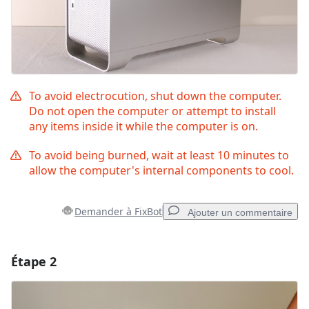
To avoid electrocution, shut down the computer.
Do not open the computer or attempt to install
any items inside it while the computer is on.
To avoid being burned, wait at least 10 minutes to
allow the computer's internal components to cool.
Demander à FixBot
Ajouter un commentaire
Étape 2
Ajouter un commentaire
Ajouter un commentaire